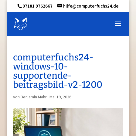
07181 9762667
hilfe@computerfuchs24.de
computerfuchs24-
windows-10-
supportende-
beitragsbild-v2-1200
von
Benjamin Mahr
|
Mai 19, 2026